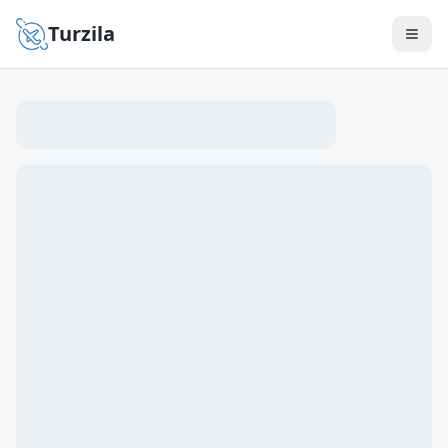
Turzila